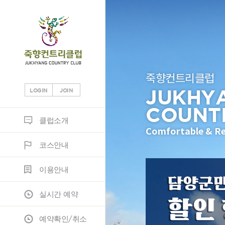
죽향컨트리클럽
JUKHY
LOGIN
JOIN
COUNT
클럽소개
코스안내
이용안내
실시간 예약
예약확인/취소
조인
정보마당
클럽소개
Comfortable & Re
코스안내
클럽소개
코스소개
이용안내
조인게시판
공지사항
이용안내
부대시설
코스공략도
노캐디이용안내
JH조인
고객게시판
실시간 예약
오시는 길
스코어카드
예약안내
포토갤러리
예약확인/취소
위약규정
자료실