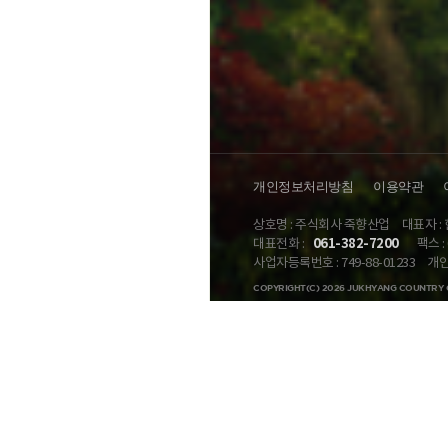
개인정보처리방침
이용약관
상호명 : 주식회사 죽향산업
대표자 :
061-382-7200
대표전화 :
팩스 : 
사업자등록번호 : 749-88-01233
개인
COPYRIGHT(C) 2026 JUKHYANG COUNTRY 