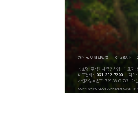
개인정보처리방침
이용약관
상호명 : 주식회사 죽향산업
대표자 :
061-382-7200
대표전화 :
팩스 : 
사업자등록번호 : 749-88-01233
개인
COPYRIGHT(C) 2026 JUKHYANG COUNTRY 