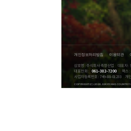
개인정보처리방침
이용약관
상호명 : 주식회사 죽향산업
대표자 :
061-382-7200
대표전화 :
팩스 : 
사업자등록번호 : 749-88-01233
개인
COPYRIGHT(C) 2026 JUKHYANG COUNTRY 