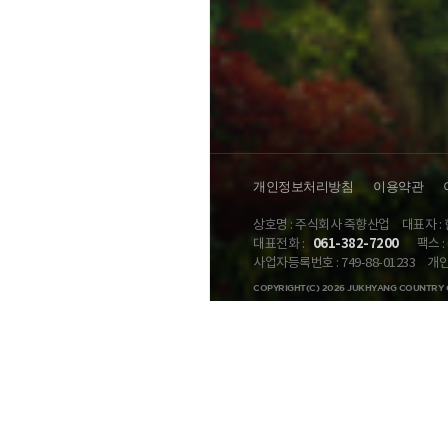
개인정보처리방침
이용약관
상호명 : 주식회사 죽향산업
대표자 :
061-382-7200
대표전화 :
팩스 : 
사업자등록번호 : 749-88-01233
개인
COPYRIGHT(C) 2026 JUKHYANG COUNTRY 